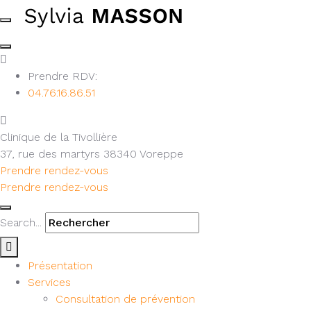
Prendre RDV:
04.76.16.86.51
Clinique de la Tivollière
37, rue des martyrs 38340 Voreppe
Prendre rendez-vous
Prendre rendez-vous
Search...
Présentation
Services
Consultation de prévention